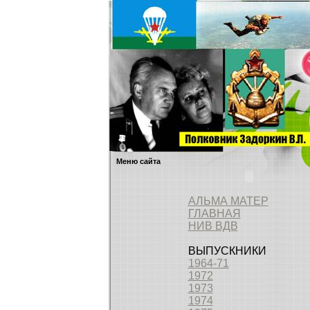
Меню сайта
АЛЬМА МАТЕР
ГЛАВНАЯ
НИВ ВДВ
ВЫПУСКНИКИ
1964-71
1972
1973
1974