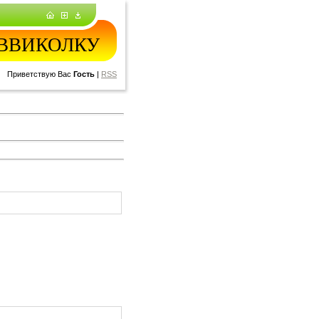
 КВВИКОЛКУ
Приветствую Вас
Гость
|
RSS