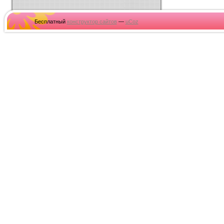
Бесплатный
конструктор сайтов
—
uCoz