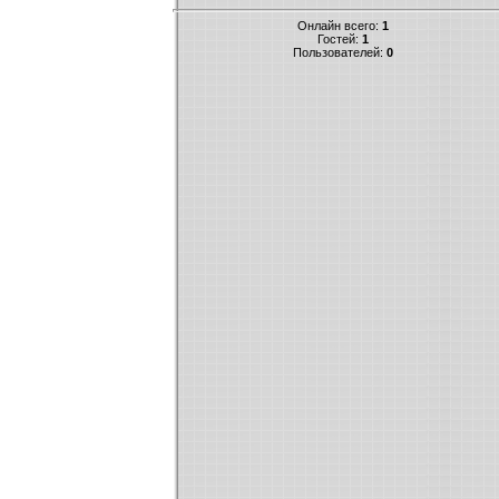
Онлайн всего:
1
Гостей:
1
Пользователей:
0