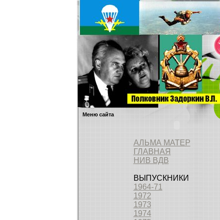
Меню сайта
АЛЬМА МАТЕР
ГЛАВНАЯ
НИВ ВДВ
ВЫПУСКНИКИ
1964-71
1972
1973
1974